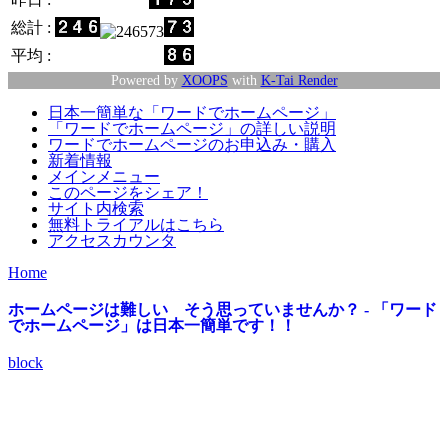
総計 :
平均 :
Powered by
XOOPS
with
K-Tai Render
日本一簡単な「ワードでホームページ」
「ワードでホームページ」の詳しい説明
ワードでホームページのお申込み・購入
新着情報
メインメニュー
このページをシェア！
サイト内検索
無料トライアルはこちら
アクセスカウンタ
Home
ホームページは難しい そう思っていませんか？ - 「ワード
でホームページ」は日本一簡単です！！
block