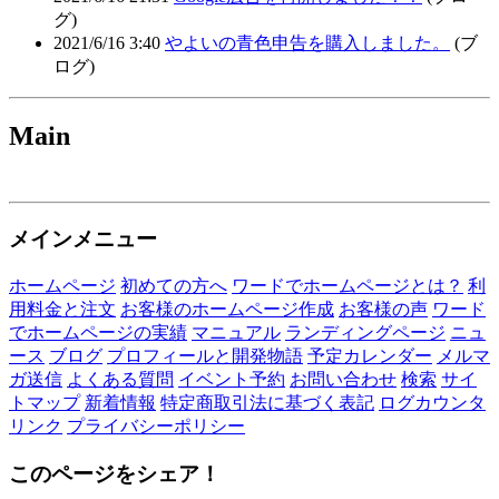
グ)
2021/6/16 3:40
やよいの青色申告を購入しました。
(ブ
ログ)
Main
メインメニュー
ホームページ
初めての方へ
ワードでホームページとは？
利
用料金と注文
お客様のホームページ作成
お客様の声
ワード
でホームページの実績
マニュアル
ランディングページ
ニュ
ース
ブログ
プロフィールと開発物語
予定カレンダー
メルマ
ガ送信
よくある質問
イベント予約
お問い合わせ
検索
サイ
トマップ
新着情報
特定商取引法に基づく表記
ログカウンタ
リンク
プライバシーポリシー
このページをシェア！