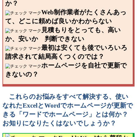
か？
Web
制作業者がたくさんあっ
て、どこに頼めば良いかわからない
見積もりをとっても、高い
か、安いか 判断できない
最初は安くても後でいろいろ
請求されて結局高くつくのでは？
ホームページを自社で更新で
きないの？
これらのお悩みをすべて解決する、使い
なれた
Excel
と
Word
でホームページが更新で
きる「ワードでホームページ」とは何か？
お知りになりたくはないでしょうか？