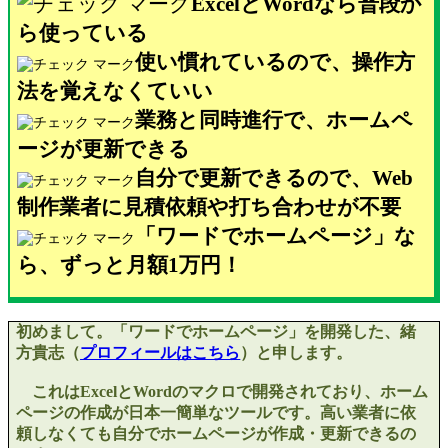
Excel
と
Word
なら普段か
ら使っている
使い慣れているので、操作方
法を覚えなくていい
業務と同時進行で、ホームペ
ージが更新できる
自分で更新できるので、
Web
制作業者に見積依頼や打ち合わせが不要
「ワードでホームページ」な
ら、ずっと月額
1
万円！
初めまして。「ワードでホームページ」を開発した、緒
方貴志（
プロフィールはこちら
）と申します。
これは
Excel
と
Word
のマクロで開発されており、ホーム
ページの作成が日本一簡単なツールです。高い業者に依
頼しなくても自分でホームページが作成・更新できるの