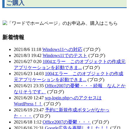
ご購入
新着情報
2021/8/6 11:18
Windows11への対応
(ブログ)
2021/8/3 19:42
Windows11でのテスト
(ブログ)
2021/6/27 0:20
1004エラー このオブジェクトの作成元
アプリケーションを起動できま...
(ブログ)
2021/6/23 14:03
1004エラー このオブジェクトの作成
元アプリケーションを起動できま...
(ブログ)
2021/6/21 23:35
Office2007の憂鬱・・・続報 なんとか
なりそうです。
(ブログ)
2021/6/20 12:47
wp-login.phpへのアクセスは
WordPress！！
(ブログ)
2021/6/19 23:47
予約に新規作成ボタンがなかっ
た・・・
(ブログ)
2021/6/18 1:12
Office2007の憂鬱・・・
(ブログ)
2021/6/16 21:31
Google広告を再開しました！！
(ブロ