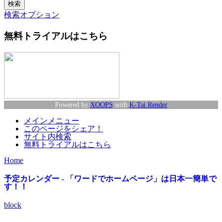
検索オプション
無料トライアルはこちら
Powered by
XOOPS
with
K-Tai Render
メインメニュー
このページをシェア！
サイト内検索
無料トライアルはこちら
Home
予定カレンダー - 「ワードでホームページ」は日本一簡単で
す！！
block