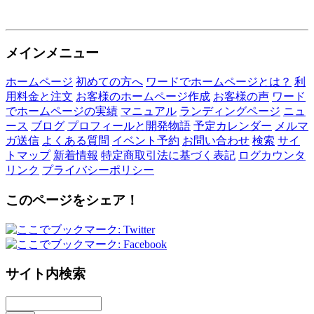
メインメニュー
ホームページ
初めての方へ
ワードでホームページとは？
利
用料金と注文
お客様のホームページ作成
お客様の声
ワード
でホームページの実績
マニュアル
ランディングページ
ニュ
ース
ブログ
プロフィールと開発物語
予定カレンダー
メルマ
ガ送信
よくある質問
イベント予約
お問い合わせ
検索
サイ
トマップ
新着情報
特定商取引法に基づく表記
ログカウンタ
リンク
プライバシーポリシー
このページをシェア！
サイト内検索