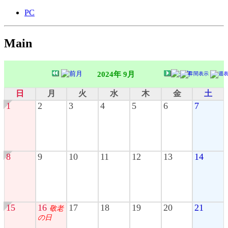
PC
Main
2024年 9月
日
月
火
水
木
金
土
1
2
3
4
5
6
7
8
9
10
11
12
13
14
15
16
17
18
19
20
21
敬老
の日