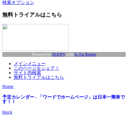
検索オプション
無料トライアルはこちら
Powered by
XOOPS
with
K-Tai Render
メインメニュー
このページをシェア！
サイト内検索
無料トライアルはこちら
Home
予定カレンダー - 「ワードでホームページ」は日本一簡単で
す！！
block