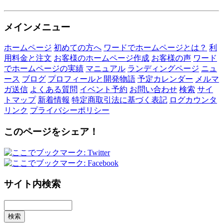
メインメニュー
ホームページ
初めての方へ
ワードでホームページとは？
利
用料金と注文
お客様のホームページ作成
お客様の声
ワード
でホームページの実績
マニュアル
ランディングページ
ニュ
ース
ブログ
プロフィールと開発物語
予定カレンダー
メルマ
ガ送信
よくある質問
イベント予約
お問い合わせ
検索
サイ
トマップ
新着情報
特定商取引法に基づく表記
ログカウンタ
リンク
プライバシーポリシー
このページをシェア！
サイト内検索