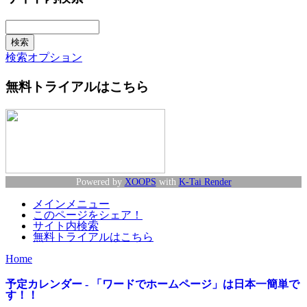
検索オプション
無料トライアルはこちら
Powered by
XOOPS
with
K-Tai Render
メインメニュー
このページをシェア！
サイト内検索
無料トライアルはこちら
Home
予定カレンダー - 「ワードでホームページ」は日本一簡単で
す！！