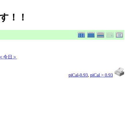
す！！
＜今日＞
piCal-0.93
,
piCal > 0.93