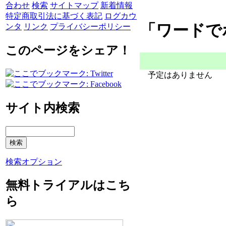
合わせ
検索
サイトマップ
新着情報
特定商取引法に基づく表記
ログカウ
「ワードで
ンタ
リンク
プライバシーポリシー
このページをシェア！
予定はありません
サイト内検索
検索オプション
無料トライアルはこち
ら